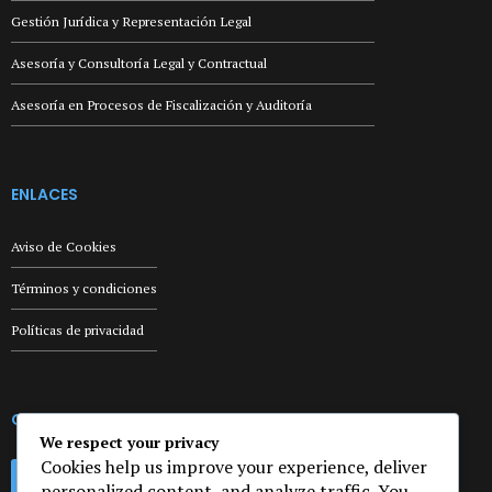
Gestión Jurídica y Representación Legal
Asesoría y Consultoría Legal y Contractual
Asesoría en Procesos de Fiscalización y Auditoría
ENLACES
Aviso de Cookies
Términos y condiciones
Políticas de privacidad
CONSULTA GRATIS
We respect your privacy
Cookies help us improve your experience, deliver
ESCRÍBENOS
personalized content, and analyze traffic. You