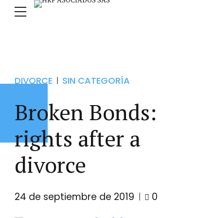
DIVORCE
SIN CATEGORÍA
Broken Bonds:
rights after a
divorce
24 de septiembre de 2019
0