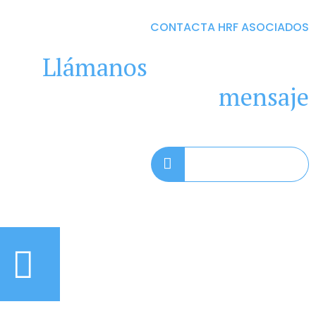
CONTACTA HRF ASOCIADOS
Llámanos
hoy, o dejanos
un
mensaje
+57 312 5666667