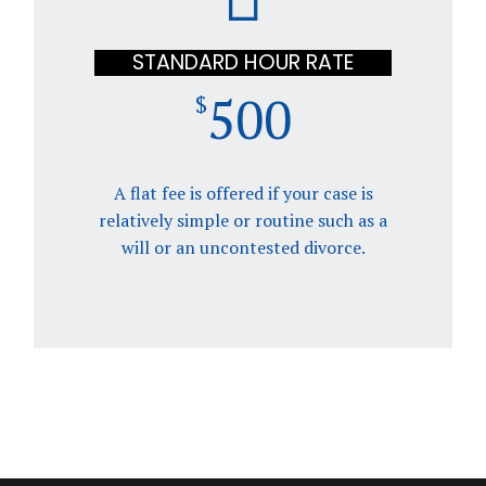
STANDARD HOUR RATE
500
$
A flat fee is offered if your case is
relatively simple or routine such as a
will or an uncontested divorce.