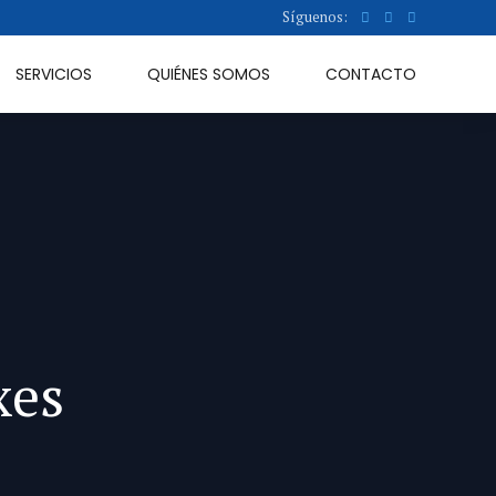
Síguenos:
SERVICIOS
QUIÉNES SOMOS
CONTACTO
xes