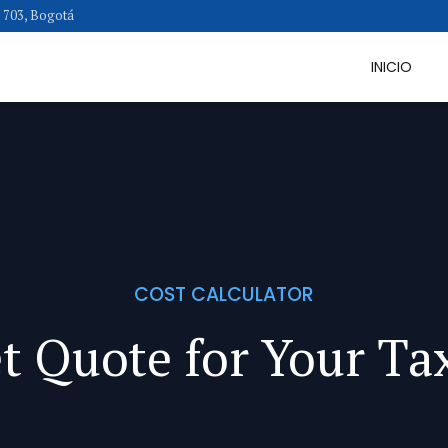
a 703, Bogotá
INICIO
COST CALCULATOR
t Quote for Your Ta