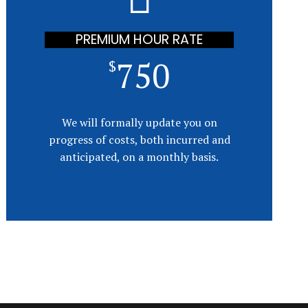
PREMIUM HOUR RATE
750
$
We will formally update you on
progress of costs, both incurred and
anticipated, on a monthly basis.